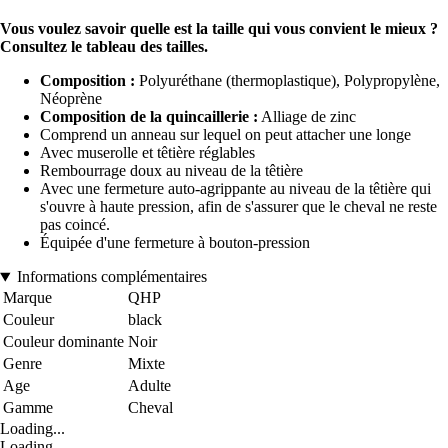
Vous voulez savoir quelle est la taille qui vous convient le mieux ?
Consultez le tableau des tailles.
Composition :
Polyuréthane (thermoplastique), Polypropylène,
Néoprène
Composition de la quincaillerie :
Alliage de zinc
Comprend un anneau sur lequel on peut attacher une longe
Avec muserolle et têtière réglables
Rembourrage doux au niveau de la têtière
Avec une fermeture auto-agrippante au niveau de la têtière qui
s'ouvre à haute pression, afin de s'assurer que le cheval ne reste
pas coincé.
Équipée d'une fermeture à bouton-pression
Informations complémentaires
Marque
QHP
Couleur
black
Couleur dominante
Noir
Genre
Mixte
Age
Adulte
Gamme
Cheval
Loading...
Loading...