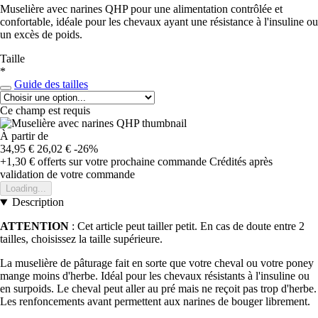
Muselière avec narines QHP pour une alimentation contrôlée et
confortable, idéale pour les chevaux ayant une résistance à l'insuline ou
un excès de poids.
Taille
*
Guide des tailles
Ce champ est requis
À partir de
34,95 €
26,02 €
-26%
+1,30 €
offerts sur votre prochaine commande
Crédités après
validation de votre commande
Loading...
Description
ATTENTION
: Cet article peut tailler petit. En cas de doute entre 2
tailles, choisissez la taille supérieure.
La muselière de pâturage fait en sorte que votre cheval ou votre poney
mange moins d'herbe. Idéal pour les chevaux résistants à l'insuline ou
en surpoids. Le cheval peut aller au pré mais ne reçoit pas trop d'herbe.
Les renfoncements avant permettent aux narines de bouger librement.