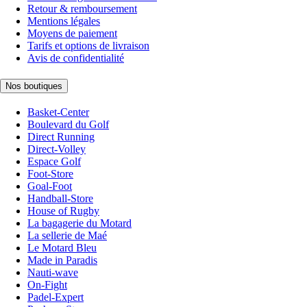
Retour & remboursement
Mentions légales
Moyens de paiement
Tarifs et options de livraison
Avis de confidentialité
Nos boutiques
Basket-Center
Boulevard du Golf
Direct Running
Direct-Volley
Espace Golf
Foot-Store
Goal-Foot
Handball-Store
House of Rugby
La bagagerie du Motard
La sellerie de Maé
Le Motard Bleu
Made in Paradis
Nauti-wave
On-Fight
Padel-Expert