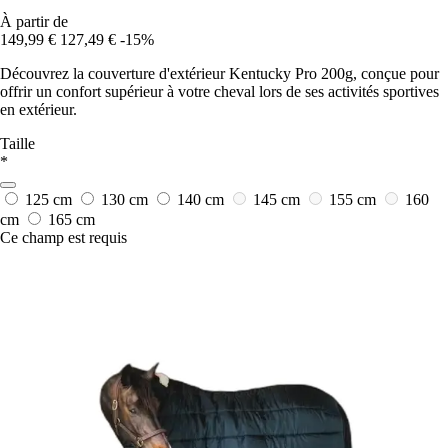
À partir de
149,99 €
127,49 €
-15%
Découvrez la couverture d'extérieur Kentucky Pro 200g, conçue pour
offrir un confort supérieur à votre cheval lors de ses activités sportives
en extérieur.
Taille
*
125 cm
130 cm
140 cm
145 cm
155 cm
160
cm
165 cm
Ce champ est requis