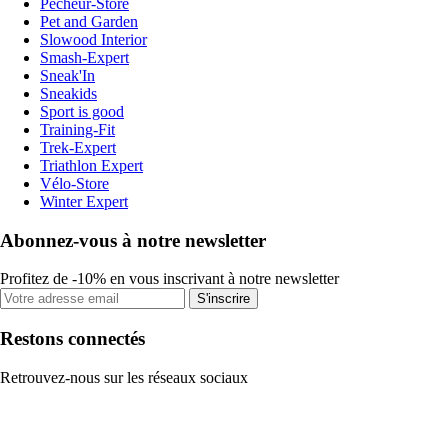
Pecheur-Store
Pet and Garden
Slowood Interior
Smash-Expert
Sneak'In
Sneakids
Sport is good
Training-Fit
Trek-Expert
Triathlon Expert
Vélo-Store
Winter Expert
Abonnez-vous à notre newsletter
Profitez de -10% en vous inscrivant à notre newsletter
S'inscrire
Restons connectés
Retrouvez-nous sur les réseaux sociaux