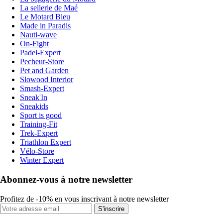
La sellerie de Maé
Le Motard Bleu
Made in Paradis
Nauti-wave
On-Fight
Padel-Expert
Pecheur-Store
Pet and Garden
Slowood Interior
Smash-Expert
Sneak'In
Sneakids
Sport is good
Training-Fit
Trek-Expert
Triathlon Expert
Vélo-Store
Winter Expert
Abonnez-vous à notre newsletter
Profitez de -10% en vous inscrivant à notre newsletter
S'inscrire