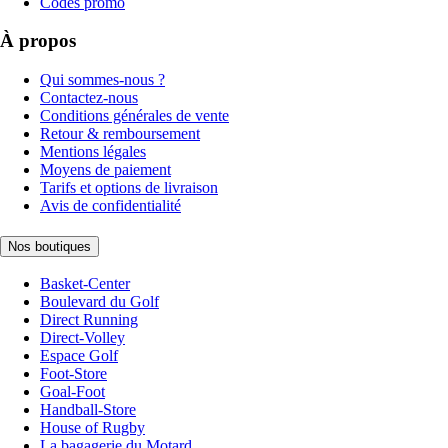
Codes promo
À propos
Qui sommes-nous ?
Contactez-nous
Conditions générales de vente
Retour & remboursement
Mentions légales
Moyens de paiement
Tarifs et options de livraison
Avis de confidentialité
Nos boutiques
Basket-Center
Boulevard du Golf
Direct Running
Direct-Volley
Espace Golf
Foot-Store
Goal-Foot
Handball-Store
House of Rugby
La bagagerie du Motard