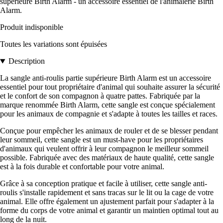
supérieure Birth Alarm - un accessoire essentiel de l'animalerie Birth
Alarm.
Produit indisponible
Toutes les variations sont épuisées
Description
La sangle anti-roulis partie supérieure Birth Alarm est un accessoire
essentiel pour tout propriétaire d'animal qui souhaite assurer la sécurité
et le confort de son compagnon à quatre pattes. Fabriquée par la
marque renommée Birth Alarm, cette sangle est conçue spécialement
pour les animaux de compagnie et s'adapte à toutes les tailles et races.
Conçue pour empêcher les animaux de rouler et de se blesser pendant
leur sommeil, cette sangle est un must-have pour les propriétaires
d'animaux qui veulent offrir à leur compagnon le meilleur sommeil
possible. Fabriquée avec des matériaux de haute qualité, cette sangle
est à la fois durable et confortable pour votre animal.
Grâce à sa conception pratique et facile à utiliser, cette sangle anti-
roulis s'installe rapidement et sans tracas sur le lit ou la cage de votre
animal. Elle offre également un ajustement parfait pour s'adapter à la
forme du corps de votre animal et garantir un maintien optimal tout au
long de la nuit.