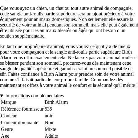
Que vous ayez un chien, un chat ou tout autre animal de compagnie,
cette sangle anti-roulis partie supérieure sera un ajout précieux à votre
équipement pour animaux domestiques. Non seulement elle assure la
sécurité de votre animal pendant son sommeil, mais elle peut également
être utilisée pour les animaux blessés ou âgés qui ont besoin d'un
soutien supplémentaire.
En tant que propriétaire d'animal, vous voulez ce qu'il y a de mieux
pour votre compagnon et la sangle anti-roulis partie supérieure Birth
Alarm vous offre exactement cela. Ne laissez pas votre animal rouler et
se blesser pendant son sommeil, procurez-vous dès maintenant cette
sangle de qualité supérieure et garantissez-lui un sommeil paisible et
sûr. Faites confiance à Birth Alarm pour prendre soin de votre animal
comme s'il faisait partie de leur propre famille. Commandez dès
maintenant et offrez à votre animal le confort et la sécurité qu'il mérite !
Informations complémentaires
Marque
Birth Alarm
Référence fournisseur
535
Couleur
noir
Couleur dominante
Noir
Genre
Mixte
Age
Adulte