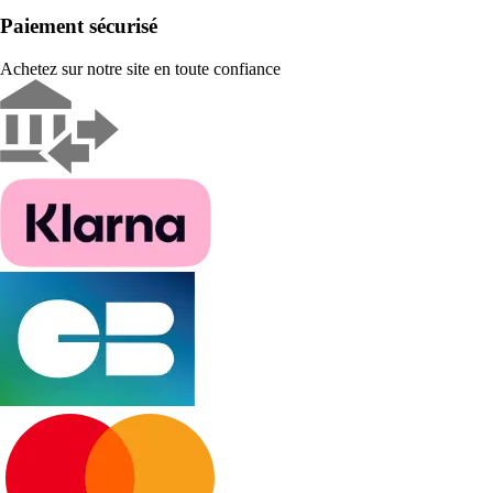
Paiement sécurisé
Achetez sur notre site en toute confiance