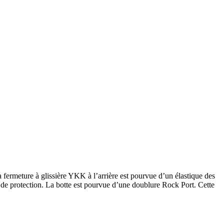
La fermeture à glissière YKK à l’arrière est pourvue d’un élastique des
at de protection. La botte est pourvue d’une doublure Rock Port. Cette