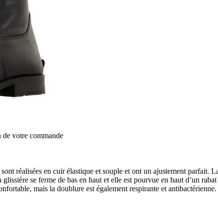
on de votre commande
 sont réalisées en cuir élastique et souple et ont un ajustement parfait. 
 à glissière se ferme de bas en haut et elle est pourvue en haut d’un rab
onfortable, mais la doublure est également respirante et antibactérienne.