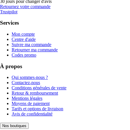
30 jours pour changer d'avis
Retournez votre commande
Trustpilot
Services
Mon compte
Centre d'aide
Suivre ma commande
Retourner ma commande
Codes promo
À propos
Qui sommes-nous ?
Contactez-nous
Conditions générales de vente
Retour & remboursement
Mentions légales
Moyens de paiement
Tarifs et options de livraison
Avis de confidentialité
Nos boutiques