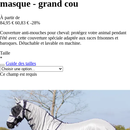
masque - grand cou
À partir de
84,95 €
60,83 €
-28%
Couverture anti-mouches pour cheval: protégez votre animal pendant
l'été avec cette couverture spéciale adaptée aux races frisonnes et
baroques. Détachable et lavable en machine.
Taille
*
Guide des tailles
Ce champ est requis