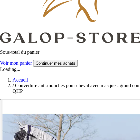
Sous-total du panier
Voir mon panier
Continuer mes achats
Loading...
Accueil
/
Couverture anti-mouches pour cheval avec masque - grand cou
QHP