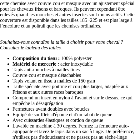
cette chemise avec couvre-cou et masque avec un ajustement spécial
pour les chevaux frisons et baroques. Ils peuvent cependant être
enlevés quand les mouches et autres insectes sont moins actifs. Cette
couverture est disponible dans les tailles 185 -225 et est plus large à
l’encolure et au poitrail que les chemises ordinaires.
Souhaitez-vous connaître la taille à choisir pour votre cheval ?
Consultez le tableau des tailles.
Composition du tissu :
100% polyester
Matériel de mercerie :
acier inoxydable
Tapis anti-mouches à mailles fines
Couvre-cou et masque détachables
Tapis volant en tissu à mailles de 150 gsm
Taille spéciale avec poitrine et cou plus larges, adaptée aux
Frisons et aux autres races baroques
Comprend un insert en nylon à l'avant et sur le dessus, ce qui
empêche la désagrégation
Fermetures avant doubles avec boucles
Equipé de soufflets d'épaule et d'un rabat de queue
Avec cuissardes élastiques et cordon de queue
Lavable en machine à 30 degrés. Fermez la fermeture auto-
agrippante et lavez le tapis dans un sac à linge. De préférence,
n'utilisez pas d'adoucissant et ne passez pas au sèche-linge