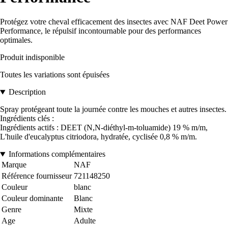
Protégez votre cheval efficacement des insectes avec NAF Deet Power
Performance, le répulsif incontournable pour des performances
optimales.
Produit indisponible
Toutes les variations sont épuisées
Description
Spray protégeant toute la journée contre les mouches et autres insectes.
Ingrédients clés :
Ingrédients actifs : DEET (N,N-diéthyl-m-toluamide) 19 % m/m,
L'huile d'eucalyptus citriodora, hydratée, cyclisée 0,8 % m/m.
Informations complémentaires
Marque
NAF
Référence fournisseur
721148250
Couleur
blanc
Couleur dominante
Blanc
Genre
Mixte
Age
Adulte