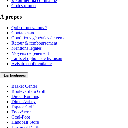
Retourner ma commande
Codes promo
À propos
Qui sommes-nous ?
Contactez-nous
Conditions générales de vente
Retour & remboursement
Mentions légales
Moyens de paiement
Tarifs et options de livraison
Avis de confidentialité
Nos boutiques
Basket-Center
Boulevard du Golf
Direct Running
Direct-Volley
Espace Golf
Foot-Store
Goal-Foot
Handball-Store
House of Rugby