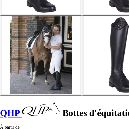
QHP
Bottes d'équitat
À partir de