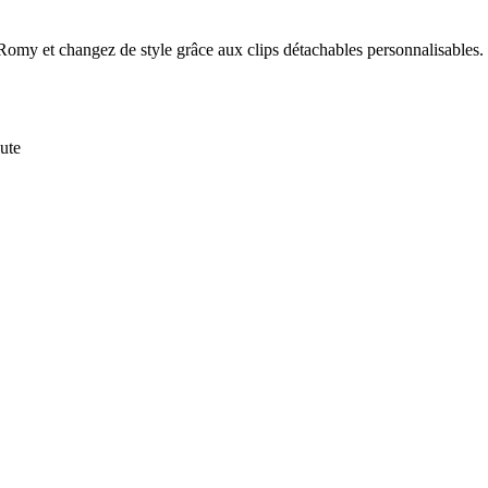
Romy et changez de style grâce aux clips détachables personnalisables. M
ute