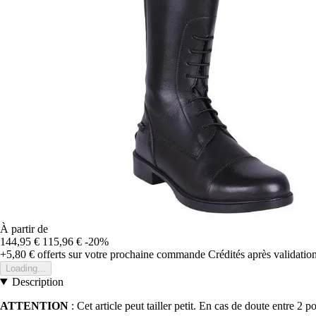
À partir de
144,95 €
115,96 €
-20%
+5,80 €
offerts sur votre prochaine commande
Crédités après validati
Loading...
Description
ATTENTION
: Cet article peut tailler petit. En cas de doute entre 2 po