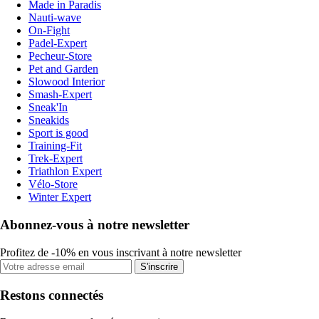
Made in Paradis
Nauti-wave
On-Fight
Padel-Expert
Pecheur-Store
Pet and Garden
Slowood Interior
Smash-Expert
Sneak'In
Sneakids
Sport is good
Training-Fit
Trek-Expert
Triathlon Expert
Vélo-Store
Winter Expert
Abonnez-vous à notre newsletter
Profitez de -10% en vous inscrivant à notre newsletter
S'inscrire
Restons connectés