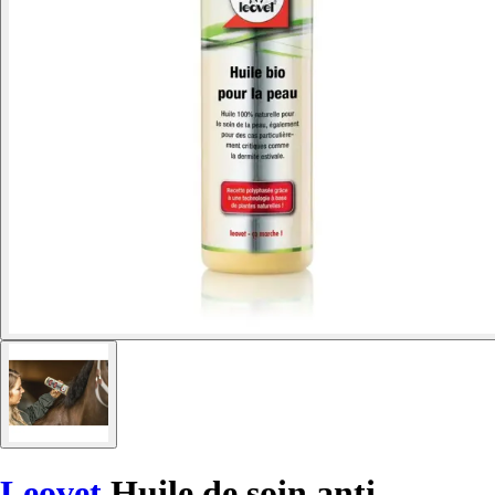
Leovet
Huile de soin anti-