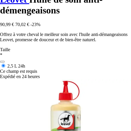
démengeaisons
90,99 €
70,02 €
-23%
Offrez à votre cheval le meilleur soin avec l'huile anti-démangeaisons
Leovet, promesse de douceur et de bien-être naturel.
Taille
*
2,5 L
24h
Ce champ est requis
Expédié en 24 heures