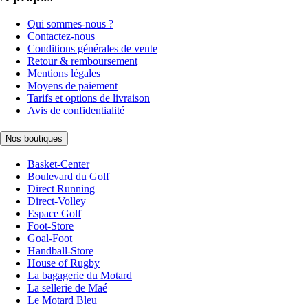
Qui sommes-nous ?
Contactez-nous
Conditions générales de vente
Retour & remboursement
Mentions légales
Moyens de paiement
Tarifs et options de livraison
Avis de confidentialité
Nos boutiques
Basket-Center
Boulevard du Golf
Direct Running
Direct-Volley
Espace Golf
Foot-Store
Goal-Foot
Handball-Store
House of Rugby
La bagagerie du Motard
La sellerie de Maé
Le Motard Bleu