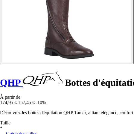
QHP
Bottes d'équitat
À partir de
174,95 €
157,45 €
-10%
Découvrez les bottes d'équitation QHP Tamar, alliant élégance, confort e
Taille
*
Guide des tailles