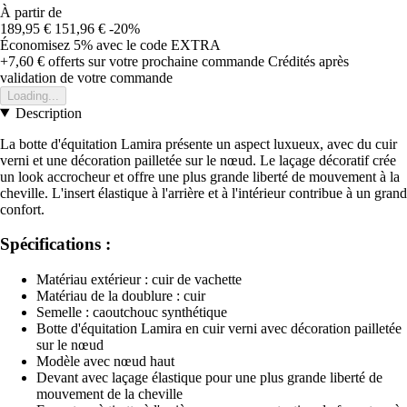
À partir de
189,95 €
151,96 €
-20%
Économisez 5%
avec le code
EXTRA
+7,60 €
offerts sur votre prochaine commande
Crédités après
validation de votre commande
Loading...
Description
La botte d'équitation Lamira présente un aspect luxueux, avec du cuir
verni et une décoration pailletée sur le nœud. Le laçage décoratif crée
un look accrocheur et offre une plus grande liberté de mouvement à la
cheville. L'insert élastique à l'arrière et à l'intérieur contribue à un grand
confort.
Spécifications :
Matériau extérieur : cuir de vachette
Matériau de la doublure : cuir
Semelle : caoutchouc synthétique
Botte d'équitation Lamira en cuir verni avec décoration pailletée
sur le nœud
Modèle avec nœud haut
Devant avec laçage élastique pour une plus grande liberté de
mouvement de la cheville