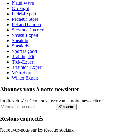
Nauti-wave
On-Fight
Padel-Expert
Pecheur-Store
Pet and Garden
Slowood Interior
Smash-Expert
Sneak'In
Sneakids
Sport is good
Training-Fit
Trek-Expert
Triathlon Expert
Vélo-Store
Winter Expert
Abonnez-vous à notre newsletter
Profitez de -10% en vous inscrivant à notre newsletter
S'inscrire
Restons connectés
Retrouvez-nous sur les réseaux sociaux