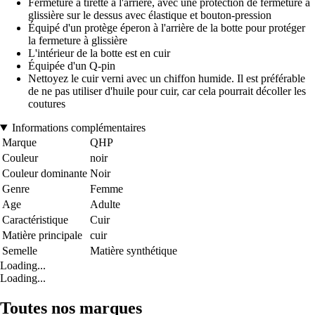
Fermeture à tirette à l'arrière, avec une protection de fermeture à
glissière sur le dessus avec élastique et bouton-pression
Équipé d'un protège éperon à l'arrière de la botte pour protéger
la fermeture à glissière
L'intérieur de la botte est en cuir
Équipée d'un Q-pin
Nettoyez le cuir verni avec un chiffon humide. Il est préférable
de ne pas utiliser d'huile pour cuir, car cela pourrait décoller les
coutures
Informations complémentaires
Marque
QHP
Couleur
noir
Couleur dominante
Noir
Genre
Femme
Age
Adulte
Caractéristique
Cuir
Matière principale
cuir
Semelle
Matière synthétique
Loading...
Loading...
Toutes nos marques