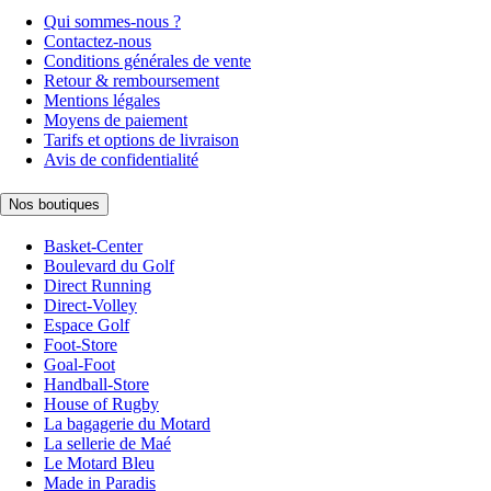
Qui sommes-nous ?
Contactez-nous
Conditions générales de vente
Retour & remboursement
Mentions légales
Moyens de paiement
Tarifs et options de livraison
Avis de confidentialité
Nos boutiques
Basket-Center
Boulevard du Golf
Direct Running
Direct-Volley
Espace Golf
Foot-Store
Goal-Foot
Handball-Store
House of Rugby
La bagagerie du Motard
La sellerie de Maé
Le Motard Bleu
Made in Paradis