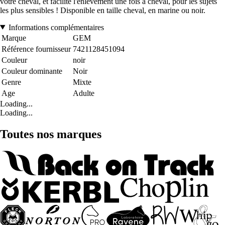
votre cheval, et facilité l'enlèvement une fois à cheval, pour les sujets
les plus sensibles ! Disponible en taille cheval, en marine ou noir.
Informations complémentaires
Marque
GEM
Référence fournisseur
7421128451094
Couleur
noir
Couleur dominante
Noir
Genre
Mixte
Age
Adulte
Loading...
Loading...
Toutes nos marques