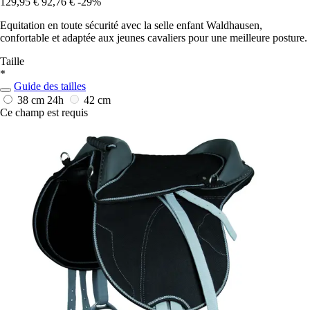
129,95 €
92,76 €
-29%
Equitation en toute sécurité avec la selle enfant Waldhausen,
confortable et adaptée aux jeunes cavaliers pour une meilleure posture.
Taille
*
Guide des tailles
38 cm
24h
42 cm
Ce champ est requis