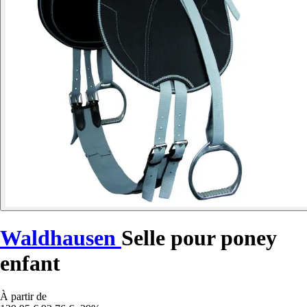
Waldhausen
Selle pour poney
enfant
À partir de