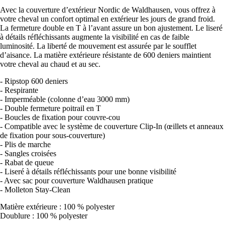
Avec la couverture d’extérieur Nordic de Waldhausen, vous offrez à
votre cheval un confort optimal en extérieur les jours de grand froid.
La fermeture double en T à l’avant assure un bon ajustement. Le liseré
à détails réfléchissants augmente la visibilité en cas de faible
luminosité. La liberté de mouvement est assurée par le soufflet
d’aisance. La matière extérieure résistante de 600 deniers maintient
votre cheval au chaud et au sec.
- Ripstop 600 deniers
- Respirante
- Imperméable (colonne d’eau 3000 mm)
- Double fermeture poitrail en T
- Boucles de fixation pour couvre-cou
- Compatible avec le système de couverture Clip-In (œillets et anneaux
de fixation pour sous-couverture)
- Plis de marche
- Sangles croisées
- Rabat de queue
- Liseré à détails réfléchissants pour une bonne visibilité
- Avec sac pour couverture Waldhausen pratique
- Molleton Stay-Clean
Matière extérieure : 100 % polyester
Doublure : 100 % polyester