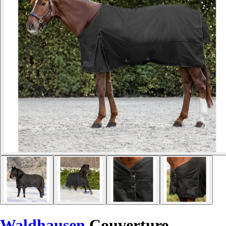
Waldhausen
Couverture