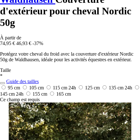
d'extérieur pour cheval Nordic
50g
À partir de
74,95 €
46,93 €
-37%
Protégez votre cheval du froid avec la couverture d'extérieur Nordic
50g de Waldhausen, idéale pour les activités équestres en extérieur.
Taille
*
Guide des tailles
95 cm
105 cm
115 cm
24h
125 cm
135 cm
24h
145 cm
24h
155 cm
165 cm
Ce champ est requis