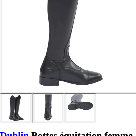
Dublin
Bottes équitation femme