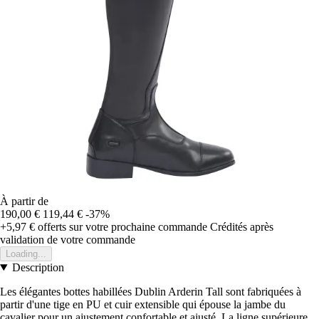
À partir de
190,00 €
119,44 €
-37%
+5,97 €
offerts sur votre prochaine commande
Crédités après
validation de votre commande
Loading...
Description
Les élégantes bottes habillées Dublin Arderin Tall sont fabriquées à
partir d'une tige en PU et cuir extensible qui épouse la jambe du
cavalier pour un ajustement confortable et ajusté. La ligne supérieure