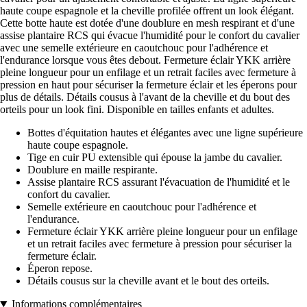
haute coupe espagnole et la cheville profilée offrent un look élégant.
Cette botte haute est dotée d'une doublure en mesh respirant et d'une
assise plantaire RCS qui évacue l'humidité pour le confort du cavalier
avec une semelle extérieure en caoutchouc pour l'adhérence et
l'endurance lorsque vous êtes debout. Fermeture éclair YKK arrière
pleine longueur pour un enfilage et un retrait faciles avec fermeture à
pression en haut pour sécuriser la fermeture éclair et les éperons pour
plus de détails. Détails cousus à l'avant de la cheville et du bout des
orteils pour un look fini. Disponible en tailles enfants et adultes.
Bottes d'équitation hautes et élégantes avec une ligne supérieure
haute coupe espagnole.
Tige en cuir PU extensible qui épouse la jambe du cavalier.
Doublure en maille respirante.
Assise plantaire RCS assurant l'évacuation de l'humidité et le
confort du cavalier.
Semelle extérieure en caoutchouc pour l'adhérence et
l'endurance.
Fermeture éclair YKK arrière pleine longueur pour un enfilage
et un retrait faciles avec fermeture à pression pour sécuriser la
fermeture éclair.
Éperon repose.
Détails cousus sur la cheville avant et le bout des orteils.
Informations complémentaires