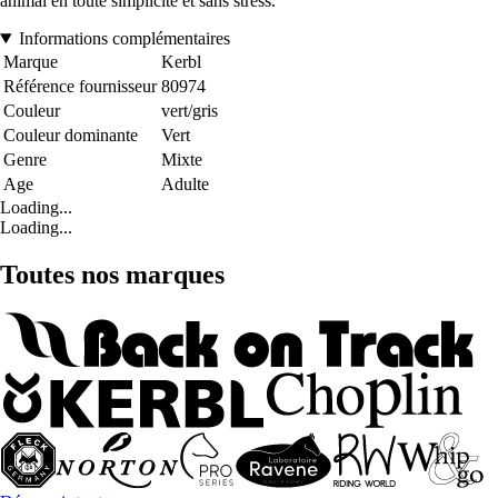
animal en toute simplicité et sans stress.
Informations complémentaires
Marque
Kerbl
Référence fournisseur
80974
Couleur
vert/gris
Couleur dominante
Vert
Genre
Mixte
Age
Adulte
Loading...
Loading...
Toutes nos marques