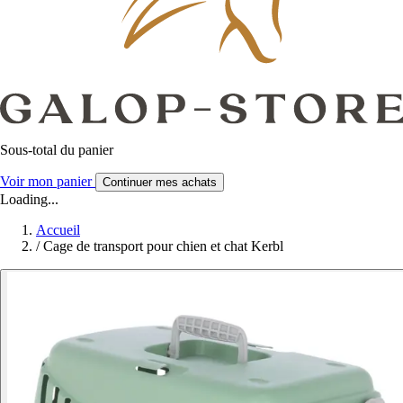
Sous-total du panier
Voir mon panier
Continuer mes achats
Loading...
Accueil
/
Cage de transport pour chien et chat Kerbl