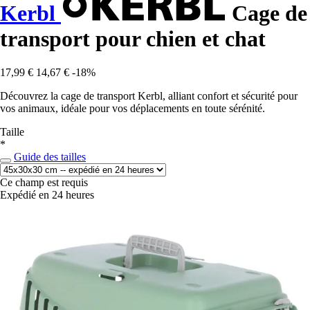
Kerbl
Cage de
transport pour chien et chat
17,99 €
14,67 €
-18%
Découvrez la cage de transport Kerbl, alliant confort et sécurité pour
vos animaux, idéale pour vos déplacements en toute sérénité.
Taille
*
Guide des tailles
Ce champ est requis
Expédié en 24 heures