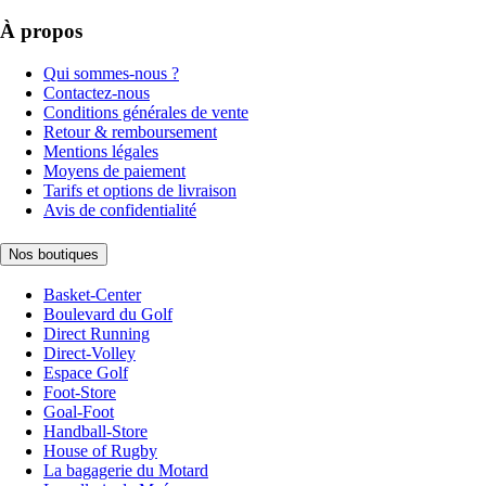
À propos
Qui sommes-nous ?
Contactez-nous
Conditions générales de vente
Retour & remboursement
Mentions légales
Moyens de paiement
Tarifs et options de livraison
Avis de confidentialité
Nos boutiques
Basket-Center
Boulevard du Golf
Direct Running
Direct-Volley
Espace Golf
Foot-Store
Goal-Foot
Handball-Store
House of Rugby
La bagagerie du Motard