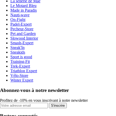
La sellerie de Maé
Le Motard Bleu
Made in Paradis
Nauti-wave
On-Fight
Padel-Expert
Pecheur-Store
Pet and Garden
Slowood Interior
Smash-Expert
Sneak'In
Sneakids
Sport is good
Training-Fit
Trek-Expert
Triathlon Expert
Vélo-Store
Winter Expert
Abonnez-vous à notre newsletter
Profitez de -10% en vous inscrivant à notre newsletter
S'inscrire
Restons connectés