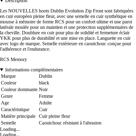
Description
Les NOUVELLES boots Dublin Evolution Zip Front sont fabriquées
en cuir européen pleine fleur, avec une semelle en cuir synthétique en
mousse à mémoire de forme RCS pour un confort ultime et une paroi
latérale moulée pour un maintien et une protection supplémentaires de
la cheville. Doublure en cuir pour plus de solidité et fermeture éclair
YKK pour plus de durabilité et une mise en place. Languette en cuir
avec logo de marque. Semelle extérieure en caoutchouc conçue pour
l'adhérence et l'endurance.
RCS Memory
Informations complémentaires
Marque
Dublin
Couleur
black
Couleur dominante
Noir
Genre
Femme
Age
Adulte
Caractéristique
Cuir
Matière principale
Cuir pleine fleur
Semelle
Caoutchouc résistant à l'abrasion
Loading...
Loading...