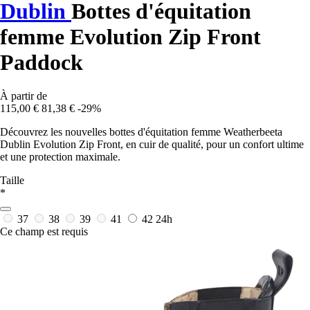
Dublin
Bottes d'équitation
femme Evolution Zip Front
Paddock
À partir de
115,00 €
81,38 €
-29%
Découvrez les nouvelles bottes d'équitation femme Weatherbeeta
Dublin Evolution Zip Front, en cuir de qualité, pour un confort ultime
et une protection maximale.
Taille
*
37
38
39
41
42
24h
Ce champ est requis