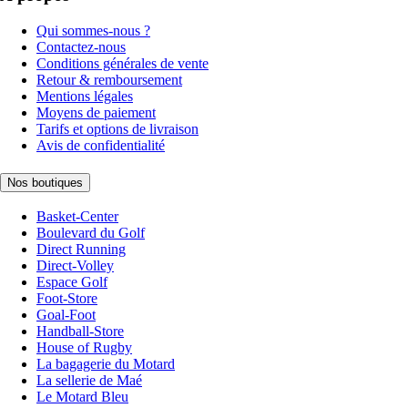
Qui sommes-nous ?
Contactez-nous
Conditions générales de vente
Retour & remboursement
Mentions légales
Moyens de paiement
Tarifs et options de livraison
Avis de confidentialité
Nos boutiques
Basket-Center
Boulevard du Golf
Direct Running
Direct-Volley
Espace Golf
Foot-Store
Goal-Foot
Handball-Store
House of Rugby
La bagagerie du Motard
La sellerie de Maé
Le Motard Bleu