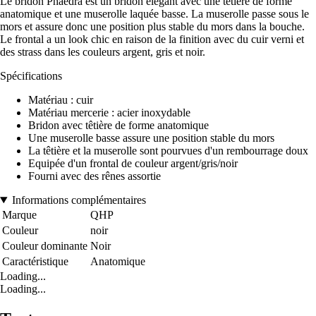
Le bridon Phaedra est un bridon élégant avec une têtière de forme
anatomique et une muserolle laquée basse. La muserolle passe sous le
mors et assure donc une position plus stable du mors dans la bouche.
Le frontal a un look chic en raison de la finition avec du cuir verni et
des strass dans les couleurs argent, gris et noir.
Spécifications
Matériau : cuir
Matériau mercerie : acier inoxydable
Bridon avec têtière de forme anatomique
Une muserolle basse assure une position stable du mors
La têtière et la muserolle sont pourvues d'un rembourrage doux
Equipée d'un frontal de couleur argent/gris/noir
Fourni avec des rênes assortie
Informations complémentaires
Marque
QHP
Couleur
noir
Couleur dominante
Noir
Caractéristique
Anatomique
Loading...
Loading...