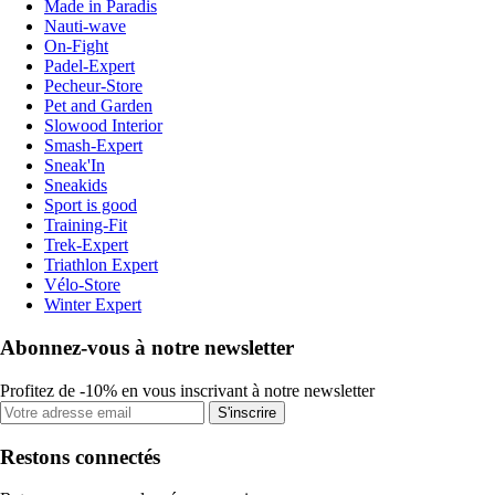
Made in Paradis
Nauti-wave
On-Fight
Padel-Expert
Pecheur-Store
Pet and Garden
Slowood Interior
Smash-Expert
Sneak'In
Sneakids
Sport is good
Training-Fit
Trek-Expert
Triathlon Expert
Vélo-Store
Winter Expert
Abonnez-vous à notre newsletter
Profitez de -10% en vous inscrivant à notre newsletter
S'inscrire
Restons connectés