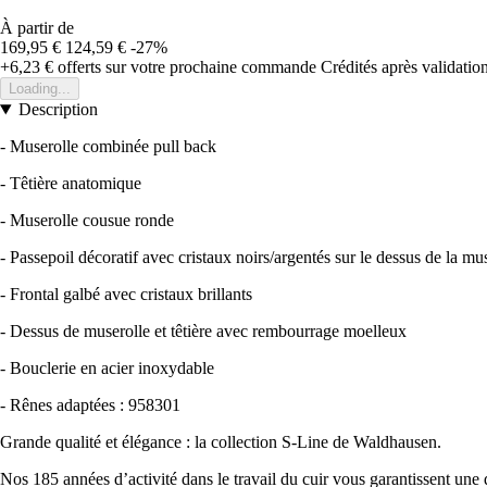
À partir de
169,95 €
124,59 €
-27%
+6,23 €
offerts sur votre prochaine commande
Crédités après validati
Loading...
Description
- Muserolle combinée pull back
- Têtière anatomique
- Muserolle cousue ronde
- Passepoil décoratif avec cristaux noirs/argentés sur le dessus de la mu
- Frontal galbé avec cristaux brillants
- Dessus de muserolle et têtière avec rembourrage moelleux
- Bouclerie en acier inoxydable
- Rênes adaptées : 958301
Grande qualité et élégance : la collection S-Line de Waldhausen.
Nos 185 années d’activité dans le travail du cuir vous garantissent une 