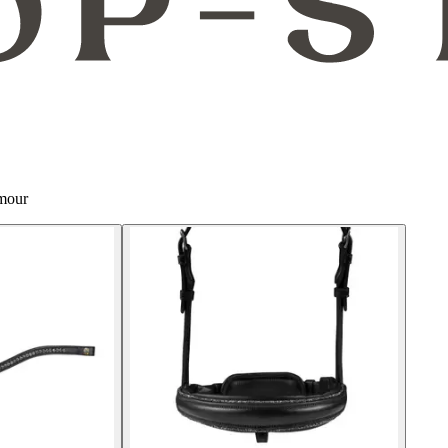
amour