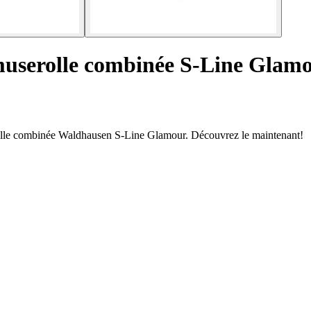
muserolle combinée S-Line Glam
erolle combinée Waldhausen S-Line Glamour. Découvrez le maintenant!