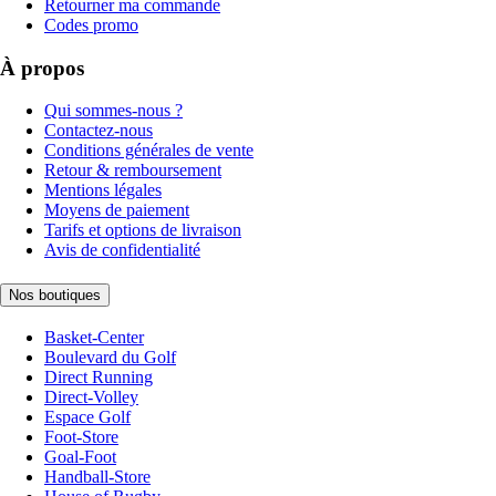
Retourner ma commande
Codes promo
À propos
Qui sommes-nous ?
Contactez-nous
Conditions générales de vente
Retour & remboursement
Mentions légales
Moyens de paiement
Tarifs et options de livraison
Avis de confidentialité
Nos boutiques
Basket-Center
Boulevard du Golf
Direct Running
Direct-Volley
Espace Golf
Foot-Store
Goal-Foot
Handball-Store