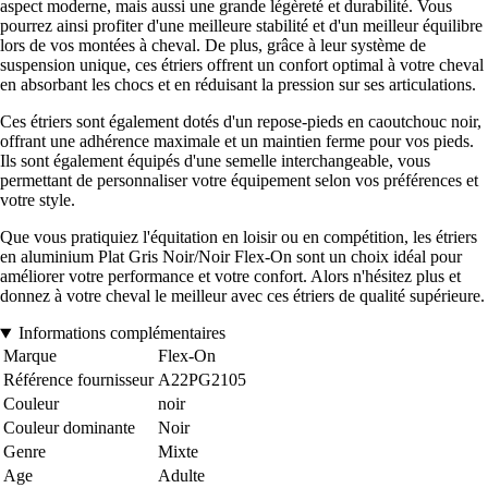
aspect moderne, mais aussi une grande légèreté et durabilité. Vous
pourrez ainsi profiter d'une meilleure stabilité et d'un meilleur équilibre
lors de vos montées à cheval. De plus, grâce à leur système de
suspension unique, ces étriers offrent un confort optimal à votre cheval
en absorbant les chocs et en réduisant la pression sur ses articulations.
Ces étriers sont également dotés d'un repose-pieds en caoutchouc noir,
offrant une adhérence maximale et un maintien ferme pour vos pieds.
Ils sont également équipés d'une semelle interchangeable, vous
permettant de personnaliser votre équipement selon vos préférences et
votre style.
Que vous pratiquiez l'équitation en loisir ou en compétition, les étriers
en aluminium Plat Gris Noir/Noir Flex-On sont un choix idéal pour
améliorer votre performance et votre confort. Alors n'hésitez plus et
donnez à votre cheval le meilleur avec ces étriers de qualité supérieure.
Informations complémentaires
Marque
Flex-On
Référence fournisseur
A22PG2105
Couleur
noir
Couleur dominante
Noir
Genre
Mixte
Age
Adulte