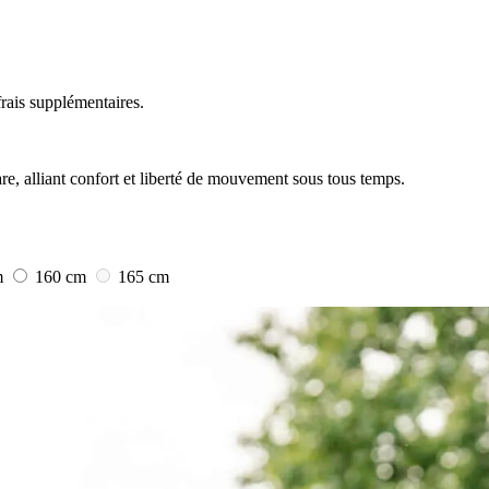
rais supplémentaires.
e, alliant confort et liberté de mouvement sous tous temps.
m
160 cm
165 cm