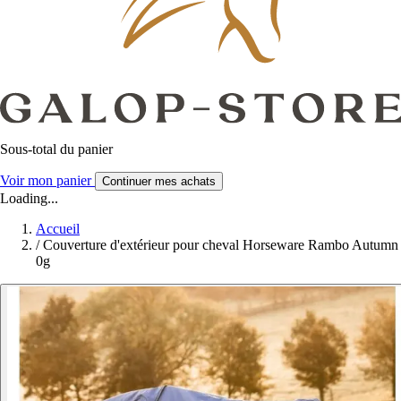
Sous-total du panier
Voir mon panier
Continuer mes achats
Loading...
Accueil
/
Couverture d'extérieur pour cheval Horseware Rambo Autumn
0g