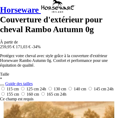
Horseware
Couverture d'extérieur pour
cheval Rambo Autumn 0g
À partir de
259,95 €
171,03 €
-34%
Protégez votre cheval avec style grâce à la couverture d'extérieur
Horseware Rambo Autumn 0g. Confort et performance pour une
équitation de qualité.
Taille
*
Guide des tailles
115 cm
125 cm
24h
130 cm
140 cm
145 cm
24h
155 cm
160 cm
165 cm
24h
Ce champ est requis