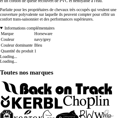
et un cordon de queue recouvert de PVC et nettoyable à l'eau.
Parfaite pour les propriétaires de chevaux très occupés qui veulent une
couverture polyvalente sur laquelle ils peuvent compter pour offrir un
confort trans-saisonnier et des performances supérieures.
Informations complémentaires
Marque
Horseware
Couleur
navy/grey
Couleur dominante
Bleu
Quantité du produit
1
Loading...
Loading...
Toutes nos marques