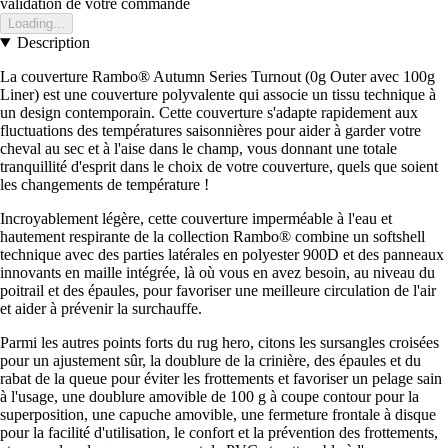
validation de votre commande
Loading...
Description
La couverture Rambo® Autumn Series Turnout (0g Outer avec 100g
Liner) est une couverture polyvalente qui associe un tissu technique à
un design contemporain. Cette couverture s'adapte rapidement aux
fluctuations des températures saisonnières pour aider à garder votre
cheval au sec et à l'aise dans le champ, vous donnant une totale
tranquillité d'esprit dans le choix de votre couverture, quels que soient
les changements de température !
Incroyablement légère, cette couverture imperméable à l'eau et
hautement respirante de la collection Rambo® combine un softshell
technique avec des parties latérales en polyester 900D et des panneaux
innovants en maille intégrée, là où vous en avez besoin, au niveau du
poitrail et des épaules, pour favoriser une meilleure circulation de l'air
et aider à prévenir la surchauffe.
Parmi les autres points forts du rug hero, citons les sursangles croisées
pour un ajustement sûr, la doublure de la crinière, des épaules et du
rabat de la queue pour éviter les frottements et favoriser un pelage sain
à l'usage, une doublure amovible de 100 g à coupe contour pour la
superposition, une capuche amovible, une fermeture frontale à disque
pour la facilité d'utilisation, le confort et la prévention des frottements,