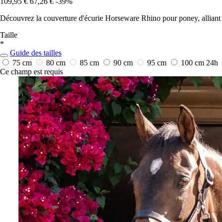
109,95 €
67,26 €
-39%
Découvrez la couverture d'écurie Horseware Rhino pour poney, alliant 
Taille
*
Guide des tailles
75 cm
80 cm
85 cm
90 cm
95 cm
100 cm
24h
Ce champ est requis