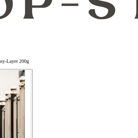
asy-Layer 200g