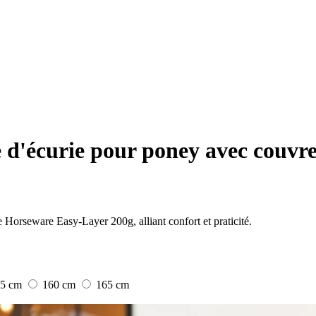
d'écurie pour poney avec couvr
e Horseware Easy-Layer 200g, alliant confort et praticité.
55 cm
160 cm
165 cm