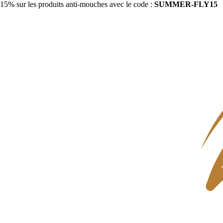
15% sur les produits anti-mouches avec le code :
SUMMER-FLY15