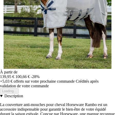
À partir de
139,95 €
100,66 €
-28%
+5,03 €
offerts sur votre prochaine commande
Crédités après
validation de votre commande
Loading...
Description
La couverture anti-mouches pour cheval Horseware Rambo est un
accessoire indispensable pour garantir le bien-être de votre équidé
durant la saison estivale. Conçue par Horseware, une marque reconnue