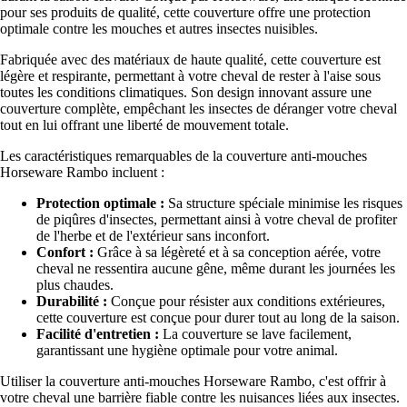
pour ses produits de qualité, cette couverture offre une protection
optimale contre les mouches et autres insectes nuisibles.
Fabriquée avec des matériaux de haute qualité, cette couverture est
légère et respirante, permettant à votre cheval de rester à l'aise sous
toutes les conditions climatiques. Son design innovant assure une
couverture complète, empêchant les insectes de déranger votre cheval
tout en lui offrant une liberté de mouvement totale.
Les caractéristiques remarquables de la couverture anti-mouches
Horseware Rambo incluent :
Protection optimale :
Sa structure spéciale minimise les risques
de piqûres d'insectes, permettant ainsi à votre cheval de profiter
de l'herbe et de l'extérieur sans inconfort.
Confort :
Grâce à sa légèreté et à sa conception aérée, votre
cheval ne ressentira aucune gêne, même durant les journées les
plus chaudes.
Durabilité :
Conçue pour résister aux conditions extérieures,
cette couverture est conçue pour durer tout au long de la saison.
Facilité d'entretien :
La couverture se lave facilement,
garantissant une hygiène optimale pour votre animal.
Utiliser la couverture anti-mouches Horseware Rambo, c'est offrir à
votre cheval une barrière fiable contre les nuisances liées aux insectes.