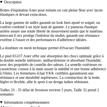
Description
Bottes d'équitation Aster pour enfants en cuir pleine fleur avec lacets
élastiques et devant extra-doux.
La large gamme de tailles garantit un look bien ajusté et soigné, un
confort combiné à un style haut de gamme. Le panneau élastique
arrière assure une totale liberté de mouvement tandis que le matériau
innovant E-tex protège l'intérieur du mollet, garantit une résistance
extrême à l'usure et des performances d'adhérence idéales.
La doublure en mesh technique permet d'évacuer l'humidité.
Le pied EGO7 Aster offre une absorption des chocs optimale grâce à
la double semelle intérieure, antibactérienne et absorbant l'humidité,
avec des propriétés de contrôle des odeurs. La semelle extérieure en
caoutchouc cousue à la main assure la stabilité et une bonne adhérence
à l'étrier. Les fermetures éclair YKK certifiées garantissent une
résistance et une durabilité supérieures. La construction de la botte,
légère et flexible, allie le sport à un design italien séduisant.
Tailles 33 - 35 délai de livraison environ 5 jours, Taille 32 prend 2
semaines
Informations complémentaires