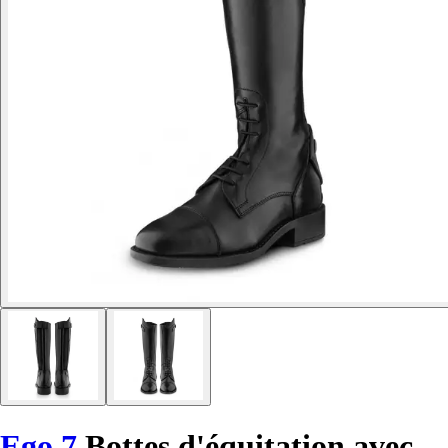
Ego 7
Bottes d'équitation avec