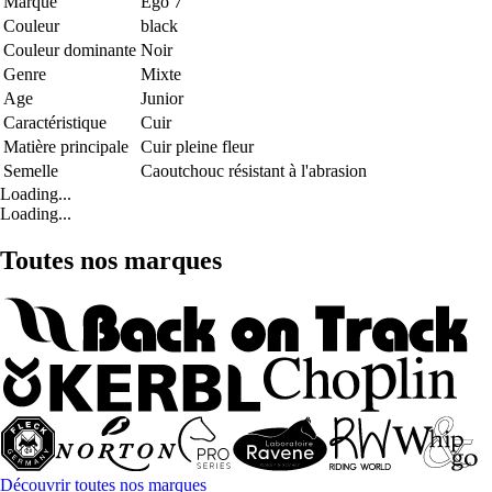
Marque
Ego 7
Couleur
black
Couleur dominante
Noir
Genre
Mixte
Age
Junior
Caractéristique
Cuir
Matière principale
Cuir pleine fleur
Semelle
Caoutchouc résistant à l'abrasion
Loading...
Loading...
Toutes nos marques
Découvrir toutes nos marques