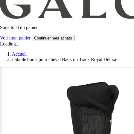
Sous-total du panier
Voir mon panier
Continuer mes achats
Loading...
Accueil
/
Stable boots pour cheval Back on Track Royal Deluxe