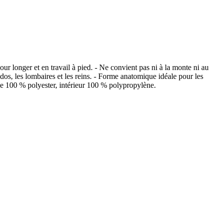
r longer et en travail à pied. - Ne convient pas ni à la monte ni au
dos, les lombaires et les reins. - Forme anatomique idéale pour les
ge 100 % polyester, intérieur 100 % polypropylène.