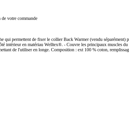
on de votre commande
he qui permettent de fixer le collier Back Warmer (vendu séparément) pou
côté intérieur en matériau Welltex®. - Couvre les principaux muscles du 
ettant de l'utiliser en longe. Composition : ext 100 % coton, remplissa