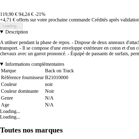
119,90 €
94,24 €
-21%
+4,71 €
offerts sur votre prochaine commande
Crédités après validati
Loading...
Description
A utiliser pendant la phase de repos. - Dispose de deux anneaux d'attac
transport. - Il se compose d'une enveloppe extérieure en coton et d'un 
chevaux avec un garrot prononcé. - Équipé de passants de surfaix, perm
Informations complémentaires
Marque
Back on Track
Référence fournisseur
B21010000
Couleur
noir
Couleur dominante
Noir
Genre
N/A
Age
N/A
Loading...
Loading...
Toutes nos marques