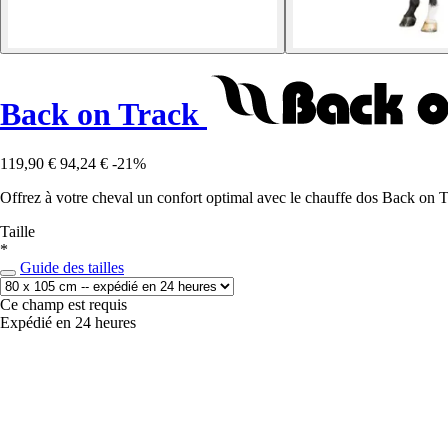
Back on Track
119,90 €
94,24 €
-21%
Offrez à votre cheval un confort optimal avec le chauffe dos Back on Tra
Taille
*
Guide des tailles
Ce champ est requis
Expédié en 24 heures