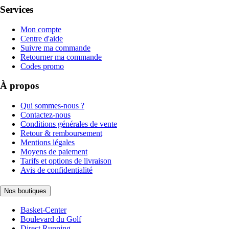
Services
Mon compte
Centre d'aide
Suivre ma commande
Retourner ma commande
Codes promo
À propos
Qui sommes-nous ?
Contactez-nous
Conditions générales de vente
Retour & remboursement
Mentions légales
Moyens de paiement
Tarifs et options de livraison
Avis de confidentialité
Nos boutiques
Basket-Center
Boulevard du Golf
Direct Running