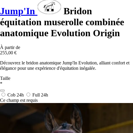
Jump'In
Bridon
équitation muserolle combinée
anatomique Evolution Origin
À partir de
255,00 €
Découvrez le bridon anatomique Jump'In Evolution, alliant confort et
élégance pour une expérience d'équitation inégalée.
Taille
*
Cob
24h
Full
24h
Ce champ est requis