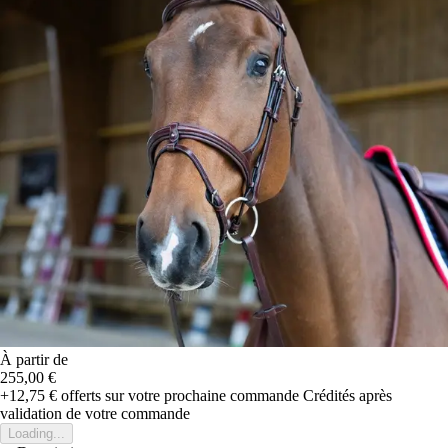
À partir de
255,00 €
+12,75 €
offerts sur votre prochaine commande
Crédités après
validation de votre commande
Loading...