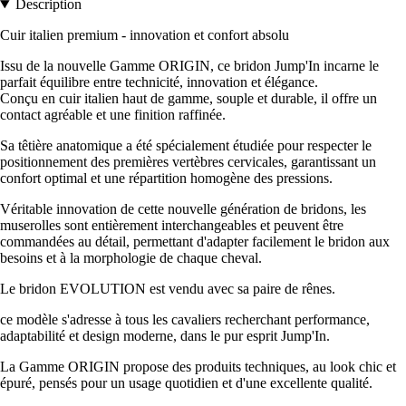
Description
Cuir italien premium - innovation et confort absolu
Issu de la nouvelle Gamme ORIGIN, ce bridon Jump'In incarne le
parfait équilibre entre technicité, innovation et élégance.
Conçu en cuir italien haut de gamme, souple et durable, il offre un
contact agréable et une finition raffinée.
Sa têtière anatomique a été spécialement étudiée pour respecter le
positionnement des premières vertèbres cervicales, garantissant un
confort optimal et une répartition homogène des pressions.
Véritable innovation de cette nouvelle génération de bridons, les
muserolles sont entièrement interchangeables et peuvent être
commandées au détail, permettant d'adapter facilement le bridon aux
besoins et à la morphologie de chaque cheval.
Le bridon EVOLUTION est vendu avec sa paire de rênes.
ce modèle s'adresse à tous les cavaliers recherchant performance,
adaptabilité et design moderne, dans le pur esprit Jump'In.
La Gamme ORIGIN propose des produits techniques, au look chic et
épuré, pensés pour un usage quotidien et d'une excellente qualité.