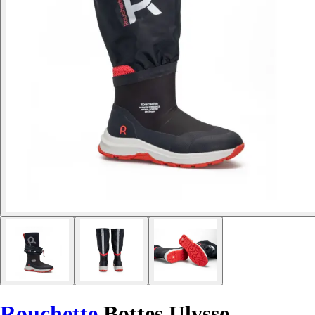
Rouchette
Bottes Ulysse