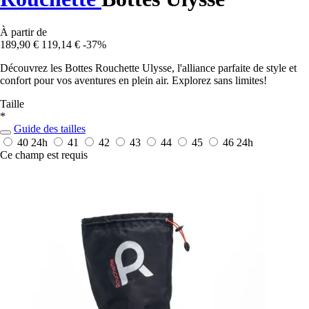
À partir de
189,90 €
119,14 €
-37%
Découvrez les Bottes Rouchette Ulysse, l'alliance parfaite de style et
confort pour vos aventures en plein air. Explorez sans limites!
Taille
*
Guide des tailles
40
24h
41
42
43
44
45
46
24h
Ce champ est requis