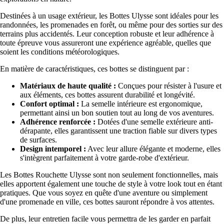
Destinées à un usage extérieur, les Bottes Ulysse sont idéales pour les
randonnées, les promenades en forêt, ou même pour des sorties sur des
terrains plus accidentés. Leur conception robuste et leur adhérence à
toute épreuve vous assureront une expérience agréable, quelles que
soient les conditions météorologiques.
En matière de caractéristiques, ces bottes se distinguent par :
Matériaux de haute qualité :
Conçues pour résister à l'usure et
aux éléments, ces bottes assurent durabilité et longévité.
Confort optimal :
La semelle intérieure est ergonomique,
permettant ainsi un bon soutien tout au long de vos aventures.
Adhérence renforcée :
Dotées d'une semelle extérieure anti-
dérapante, elles garantissent une traction fiable sur divers types
de surfaces.
Design intemporel :
Avec leur allure élégante et moderne, elles
s'intègrent parfaitement à votre garde-robe d'extérieur.
Les Bottes Rouchette Ulysse sont non seulement fonctionnelles, mais
elles apportent également une touche de style à votre look tout en étant
pratiques. Que vous soyez en quête d'une aventure ou simplement
d'une promenade en ville, ces bottes sauront répondre à vos attentes.
De plus, leur entretien facile vous permettra de les garder en parfait