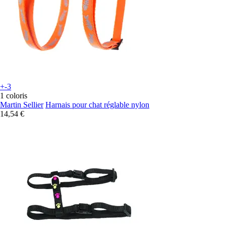
+-3
1 coloris
Martin Sellier
Harnais pour chat réglable nylon
14,54 €