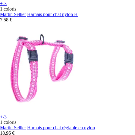
+-3
1 coloris
Martin Sellier
Harnais pour chat nylon H
7,58 €
+-3
1 coloris
Martin Sellier
Harnais pour chat réglable en nylon
18,96 €