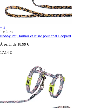
+-3
1 coloris
Nobby Pet
Harnais et laisse pour chat Leopard
À partir de
18,99 €
17,14 €