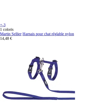
+-3
1 coloris
Martin Sellier
Harnais pour chat réglable nylon
14,48 €