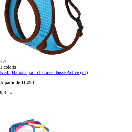
+-3
1 coloris
Kerbl
Harnais pour chat avec laisse Active (x1)
À partir de
11,09 €
9,31 €