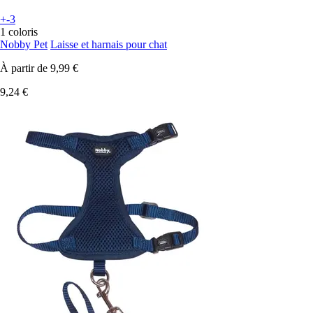
+-3
1 coloris
Nobby Pet
Laisse et harnais pour chat
À partir de
9,99 €
9,24 €