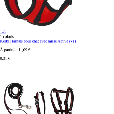
+-3
1 coloris
Kerbl
Harnais pour chat avec laisse Active (x1)
À partir de
11,09 €
9,31 €