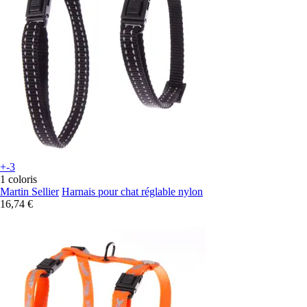
+-3
1 coloris
Martin Sellier
Harnais pour chat réglable nylon
16,74 €