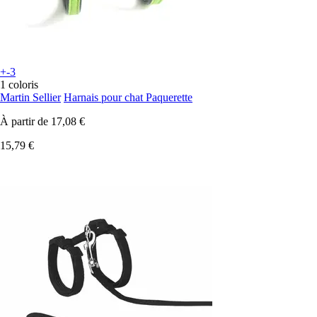
+-3
1 coloris
Martin Sellier
Harnais pour chat Paquerette
À partir de
17,08 €
15,79 €