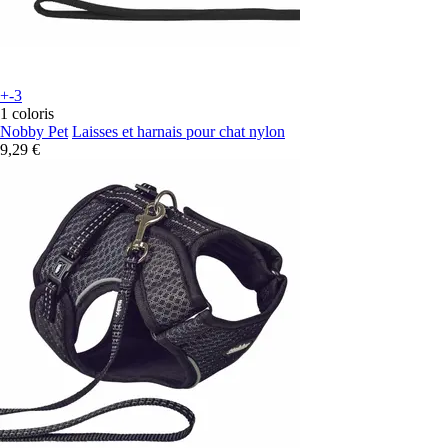
+-3
1 coloris
Nobby Pet
Laisses et harnais pour chat nylon
9,29 €