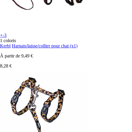
+-3
1 coloris
Kerbl
Harnais/laisse/collier pour chat (x1)
À partir de
9,49 €
8,28 €