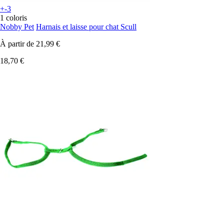
+-3
1 coloris
Nobby Pet
Harnais et laisse pour chat Scull
À partir de
21,99 €
18,70 €