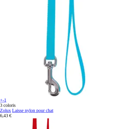
+-1
3 coloris
Zolux
Laisse nylon pour chat
6,43 €