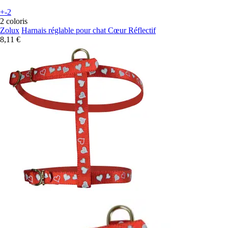
+-2
2 coloris
Zolux
Harnais réglable pour chat Cœur Réflectif
8,11 €