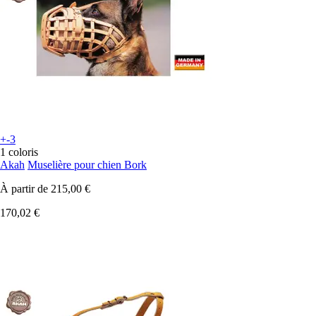
+-3
1 coloris
Akah
Muselière pour chien Bork
À partir de
215,00 €
170,02 €