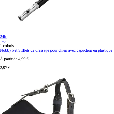
24h
+-3
1 coloris
Nobby Pet
Sifflets de dressage pour chien avec capuchon en plastique
À partir de
4,99 €
2,97 €