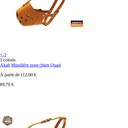
+-3
1 coloris
Akah
Muselière pour chien Quasi
À partir de
112,00 €
89,76 €