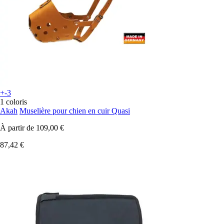
+-3
1 coloris
Akah
Muselière pour chien en cuir Quasi
À partir de
109,00 €
87,42 €