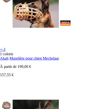
+-3
1 coloris
Akah
Muselière pour chien Mechelaar
À partir de
199,00 €
157,55 €