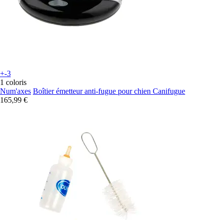
+-3
1 coloris
Num'axes
Boîtier émetteur anti-fugue pour chien Canifugue
165,99 €