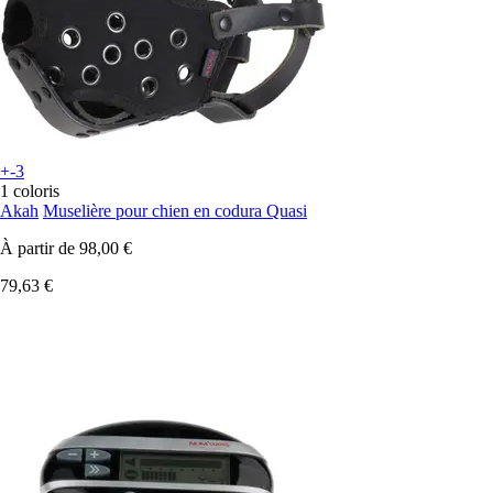
+-3
1 coloris
Akah
Muselière pour chien en codura Quasi
À partir de
98,00 €
79,63 €