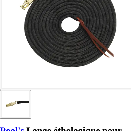
Pool's
Longe éthologique pour