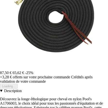
87,50 €
65,62 €
-25%
+3,28 €
offerts sur votre prochaine commande
Crédités après
validation de votre commande
Loading...
Description
Découvrez la longe éthologique pour cheval en nylon Pool's
A1706003, le choix idéal pour tous les passionnés d'équitation et de
dressage éthologique. Fabriquée par la célèbre marque Pool's, cette