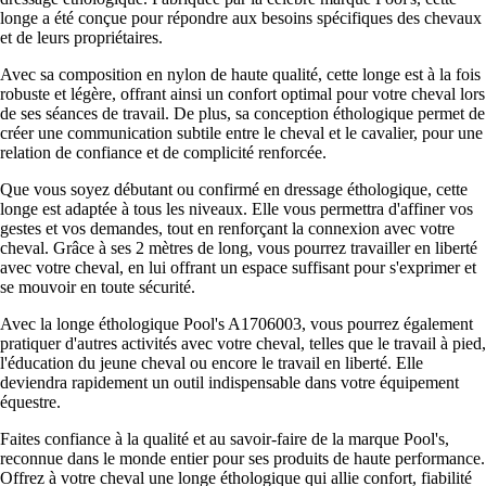
longe a été conçue pour répondre aux besoins spécifiques des chevaux
et de leurs propriétaires.
Avec sa composition en nylon de haute qualité, cette longe est à la fois
robuste et légère, offrant ainsi un confort optimal pour votre cheval lors
de ses séances de travail. De plus, sa conception éthologique permet de
créer une communication subtile entre le cheval et le cavalier, pour une
relation de confiance et de complicité renforcée.
Que vous soyez débutant ou confirmé en dressage éthologique, cette
longe est adaptée à tous les niveaux. Elle vous permettra d'affiner vos
gestes et vos demandes, tout en renforçant la connexion avec votre
cheval. Grâce à ses 2 mètres de long, vous pourrez travailler en liberté
avec votre cheval, en lui offrant un espace suffisant pour s'exprimer et
se mouvoir en toute sécurité.
Avec la longe éthologique Pool's A1706003, vous pourrez également
pratiquer d'autres activités avec votre cheval, telles que le travail à pied,
l'éducation du jeune cheval ou encore le travail en liberté. Elle
deviendra rapidement un outil indispensable dans votre équipement
équestre.
Faites confiance à la qualité et au savoir-faire de la marque Pool's,
reconnue dans le monde entier pour ses produits de haute performance.
Offrez à votre cheval une longe éthologique qui allie confort, fiabilité