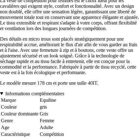
La veste de compétition pour femmes est le choix idéal pour les
cavalières qui exigent style, confort et fonctionnalité. Avec un design
non doublé, elle offre une sensation légère, garantissant une liberté de
mouvement totale tout en conservant une apparence élégante et ajustée.
Le tissu extensible et respirant s'adapte à votre corps, offrant flexibilité
et ventilation lors des longues journées de compétition.
Des détails en micro trous sont placés stratégiquement pour une
respirabilité accrue, améliorant le flux d'air afin de vous garder au frais
et à l'aise. Avec une fermeture à zip et à boutons, cette veste offre un
ajustement sécurisé et un look soigné. Grâce à la technologie de
séchage rapide et au tissu facile à entretenir, elle est conçue pour la
commodité et la performance. Fabriquée à partir de tissu recyclé, cette
veste est à la fois écologique et performante.
Le modèle mesure 178 cm et porte une taille 40IT.
Informations complémentaires
Marque
Equiline
Couleur
gris
Couleur dominante
Gris
Genre
Femme
Age
Adulte
Caractéristique
Compétition