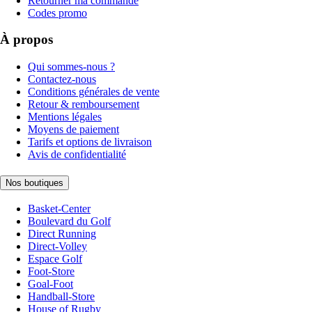
Retourner ma commande
Codes promo
À propos
Qui sommes-nous ?
Contactez-nous
Conditions générales de vente
Retour & remboursement
Mentions légales
Moyens de paiement
Tarifs et options de livraison
Avis de confidentialité
Nos boutiques
Basket-Center
Boulevard du Golf
Direct Running
Direct-Volley
Espace Golf
Foot-Store
Goal-Foot
Handball-Store
House of Rugby