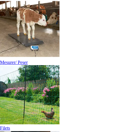
Mesurer/ Peser
Filets