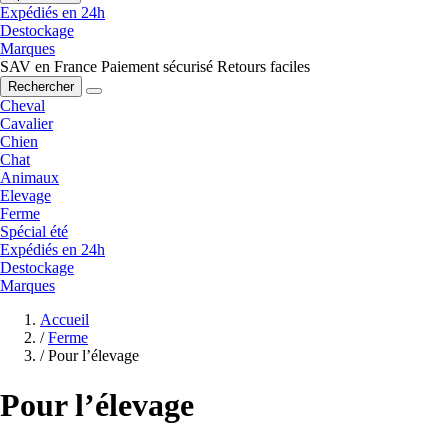
Expédiés en 24h
Destockage
Marques
SAV en France
Paiement sécurisé
Retours faciles
Rechercher
Cheval
Cavalier
Chien
Chat
Animaux
Elevage
Ferme
Spécial été
Expédiés en 24h
Destockage
Marques
Accueil
/
Ferme
/
Pour l’élevage
Pour l’élevage