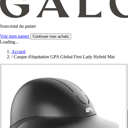
Sous-total du panier
Voir mon panier
Continuer mes achats
Loading...
Accueil
/
Casque d'équitation GPA Global First Lady Hybrid Mat