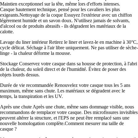
Maintien exceptionnel sur la tête, même lors d'efforts intenses.
Casque hautement technique, pensé pour les cavaliers les plus
exigeants.Nettoyage de la coque Essuyez l'extérieur avec un chiffon
légèrement humide et un savon doux. N'utilisez jamais de solvants,
d'alcool ou de produits abrasifs - ils dégradent les matériaux de la
calotte.
Lavage du liner intérieur Retirez le liner et lavez-le en machine à 30°C,
cycle délicat. Séchage à l'air libre uniquement. Ne pas utiliser de sèche-
linge - la chaleur déforme la mousse.
Stockage Conservez votre casque dans sa housse de protection, à l'abri
de la chaleur, du soleil direct et de l'humidité. Évitez de poser des
objets lourds dessus.
Durée de vie recommandée Renouvelez votre casque tous les 5 ans
maximum, même sans chute. Les matériaux se dégradent avec le
temps, la transpiration et les UV.
Après une chute Après une chute, même sans dommage visible, nous
recommandons de remplacer votre casque. Des microfissures invisibles
peuvent altérer la structure, et l'EPS ne peut être remplacé sans une
nouvelle homologation complète.Comment mesurer ma taille de
casque ?