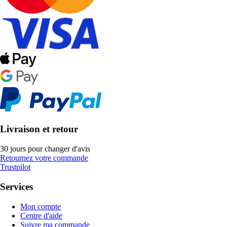
Livraison et retour
30 jours pour changer d'avis
Retournez votre commande
Trustpilot
Services
Mon compte
Centre d'aide
Suivre ma commande