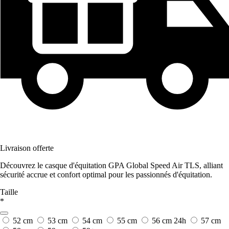
Livraison offerte
Découvrez le casque d'équitation GPA Global Speed Air TLS, alliant
sécurité accrue et confort optimal pour les passionnés d'équitation.
Taille
*
52 cm
53 cm
54 cm
55 cm
56 cm
24h
57 cm