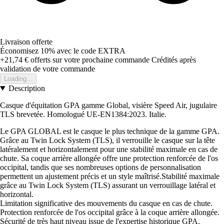
Livraison offerte
Économisez 10%
avec le code
EXTRA
+21,74 €
offerts sur votre prochaine commande
Crédités après
validation de votre commande
Loading...
Description
Casque d'équitation GPA gamme Global, visière Speed Air, jugulaire
TLS brevetée. Homologué UE-EN1384:2023. Italie.
Le GPA GLOBAL est le casque le plus technique de la gamme GPA.
Grâce au Twin Lock System (TLS), il verrouille le casque sur la tête
latéralement et horizontalement pour une stabilité maximale en cas de
chute. Sa coque arrière allongée offre une protection renforcée de l'os
occipital, tandis que ses nombreuses options de personnalisation
permettent un ajustement précis et un style maîtrisé.Stabilité maximale
grâce au Twin Lock System (TLS) assurant un verrouillage latéral et
horizontal.
Limitation significative des mouvements du casque en cas de chute.
Protection renforcée de l'os occipital grâce à la coque arrière allongée.
Sécurité de très haut niveau issue de l'expertise historique GPA.