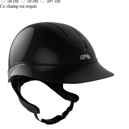
58 cm
59 cm
59+ cm
Ce champ est requis