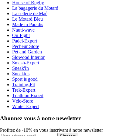
House of Rugby
La bagagerie du Motard
La sellerie de Maé
Le Motard Bleu
Made in Paradis
Nauti-wave
On-Fight
Padel-Expert
Pecheur-Store
Pet and Garden
Slowood Interior
Smash-Expert
Sneak'In
Sneakids
Sport is good
Training-Fit
Trek-Expert
Triathlon Expert
Vélo-Store
Winter Expert
Abonnez-vous à notre newsletter
Profitez de -10% en vous inscrivant à notre newsletter