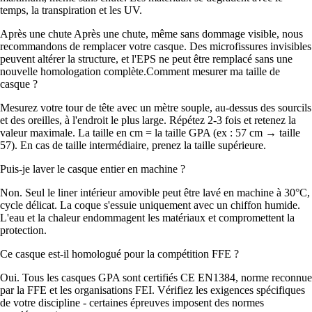
temps, la transpiration et les UV.
Après une chute Après une chute, même sans dommage visible, nous
recommandons de remplacer votre casque. Des microfissures invisibles
peuvent altérer la structure, et l'EPS ne peut être remplacé sans une
nouvelle homologation complète.Comment mesurer ma taille de
casque ?
Mesurez votre tour de tête avec un mètre souple, au-dessus des sourcils
et des oreilles, à l'endroit le plus large. Répétez 2-3 fois et retenez la
valeur maximale. La taille en cm = la taille GPA (ex : 57 cm → taille
57). En cas de taille intermédiaire, prenez la taille supérieure.
Puis-je laver le casque entier en machine ?
Non. Seul le liner intérieur amovible peut être lavé en machine à 30°C,
cycle délicat. La coque s'essuie uniquement avec un chiffon humide.
L'eau et la chaleur endommagent les matériaux et compromettent la
protection.
Ce casque est-il homologué pour la compétition FFE ?
Oui. Tous les casques GPA sont certifiés CE EN1384, norme reconnue
par la FFE et les organisations FEI. Vérifiez les exigences spécifiques
de votre discipline - certaines épreuves imposent des normes