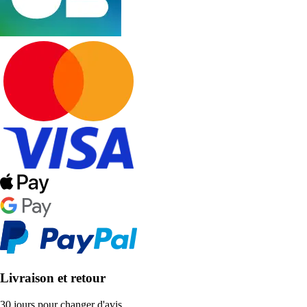
Livraison et retour
30 jours pour changer d'avis