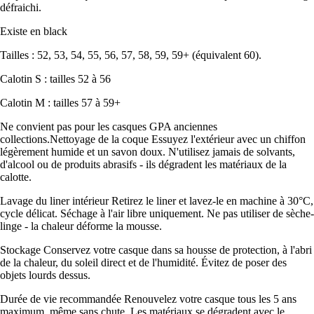
défraichi.
Existe en black
Tailles : 52, 53, 54, 55, 56, 57, 58, 59, 59+ (équivalent 60).
Calotin S : tailles 52 à 56
Calotin M : tailles 57 à 59+
Ne convient pas pour les casques GPA anciennes
collections.Nettoyage de la coque Essuyez l'extérieur avec un chiffon
légèrement humide et un savon doux. N'utilisez jamais de solvants,
d'alcool ou de produits abrasifs - ils dégradent les matériaux de la
calotte.
Lavage du liner intérieur Retirez le liner et lavez-le en machine à 30°C,
cycle délicat. Séchage à l'air libre uniquement. Ne pas utiliser de sèche-
linge - la chaleur déforme la mousse.
Stockage Conservez votre casque dans sa housse de protection, à l'abri
de la chaleur, du soleil direct et de l'humidité. Évitez de poser des
objets lourds dessus.
Durée de vie recommandée Renouvelez votre casque tous les 5 ans
maximum, même sans chute. Les matériaux se dégradent avec le