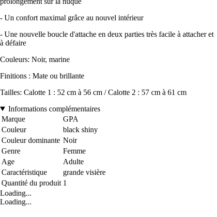
prolongement sur la nuque
- Un confort maximal grâce au nouvel intérieur
- Une nouvelle boucle d'attache en deux parties très facile à attacher et
à défaire
Couleurs: Noir, marine
Finitions : Mate ou brillante
Tailles: Calotte 1 : 52 cm à 56 cm / Calotte 2 : 57 cm à 61 cm
Informations complémentaires
Marque
GPA
Couleur
black shiny
Couleur dominante
Noir
Genre
Femme
Age
Adulte
Caractéristique
grande visière
Quantité du produit
1
Loading...
Loading...