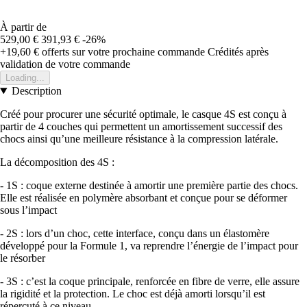
À partir de
529,00 €
391,93 €
-26%
+19,60 €
offerts sur votre prochaine commande
Crédités après
validation de votre commande
Loading...
Description
Créé pour procurer une sécurité optimale, le casque 4S est conçu à
partir de 4 couches qui permettent un amortissement successif des
chocs ainsi qu’une meilleure résistance à la compression latérale.
La décomposition des 4S :
- 1S : coque externe destinée à amortir une première partie des chocs.
Elle est réalisée en polymère absorbant et conçue pour se déformer
sous l’impact
- 2S : lors d’un choc, cette interface, conçu dans un élastomère
développé pour la Formule 1, va reprendre l’énergie de l’impact pour
le résorber
- 3S : c’est la coque principale, renforcée en fibre de verre, elle assure
la rigidité et la protection. Le choc est déjà amorti lorsqu’il est
répercuté à ce niveau