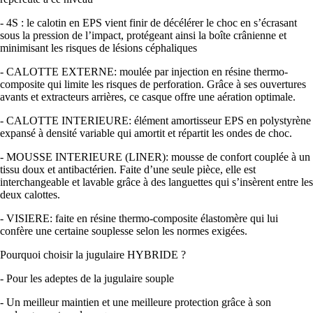
- 4S : le calotin en EPS vient finir de décélérer le choc en s’écrasant
sous la pression de l’impact, protégeant ainsi la boîte crânienne et
minimisant les risques de lésions céphaliques
- CALOTTE EXTERNE: moulée par injection en résine thermo-
composite qui limite les risques de perforation. Grâce à ses ouvertures
avants et extracteurs arrières, ce casque offre une aération optimale.
- CALOTTE INTERIEURE: élément amortisseur EPS en polystyrène
expansé à densité variable qui amortit et répartit les ondes de choc.
- MOUSSE INTERIEURE (LINER): mousse de confort couplée à un
tissu doux et antibactérien. Faite d’une seule pièce, elle est
interchangeable et lavable grâce à des languettes qui s’insèrent entre les
deux calottes.
- VISIERE: faite en résine thermo-composite élastomère qui lui
confère une certaine souplesse selon les normes exigées.
Pourquoi choisir la jugulaire HYBRIDE ?
- Pour les adeptes de la jugulaire souple
- Un meilleur maintien et une meilleure protection grâce à son