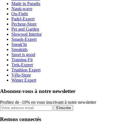
Made in Paradis
Nauti-wave
On-Fight
Padel-Expert
Pecheur-Store
Pet and Garden
Slowood Interior
Smash-Expert
Sneak'In
Sneakids
Sport is good
Training-Fit
Trek-Expert
Triathlon Expert
Vélo-Store
Winter Expert
Abonnez-vous à notre newsletter
Profitez de -10% en vous inscrivant à notre newsletter
S'inscrire
Restons connectés