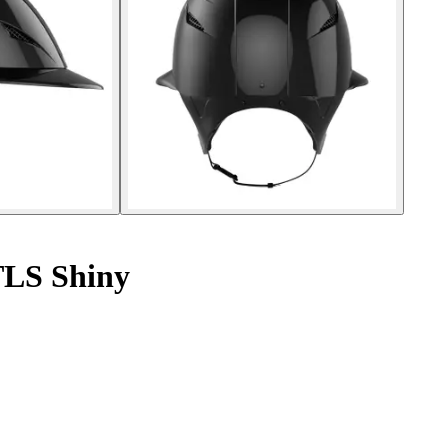
TLS Shiny