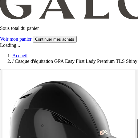
Sous-total du panier
Voir mon panier
Continuer mes achats
Loading...
Accueil
/
Casque d'équitation GPA Easy First Lady Premium TLS Shiny