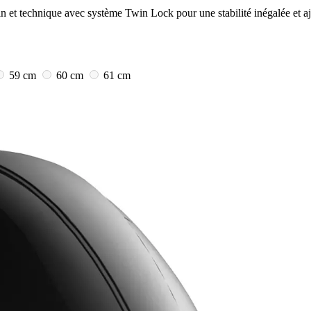
t technique avec système Twin Lock pour une stabilité inégalée et aj
59 cm
60 cm
61 cm