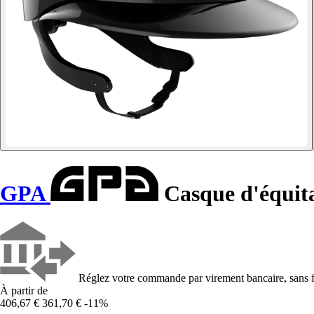
GPA
Casque d'équit
Réglez votre commande par virement bancaire, sans f
À partir de
406,67 €
361,70 €
-11%