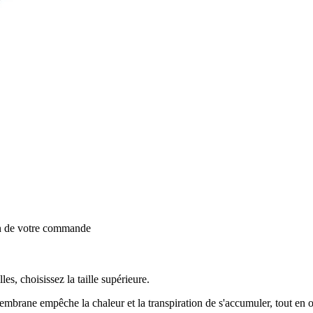
on de votre commande
lles, choisissez la taille supérieure.
mbrane empêche la chaleur et la transpiration de s'accumuler, tout en o