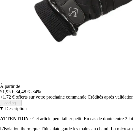
À partir de
51,95 €
34,48 €
-34%
+1,72 €
offerts sur votre prochaine commande
Crédités après validati
Loading...
Description
ATTENTION
: Cet article peut tailler petit. En cas de doute entre 2 tai
L'isolation thermique Thinsulate garde les mains au chaud. La micro-me