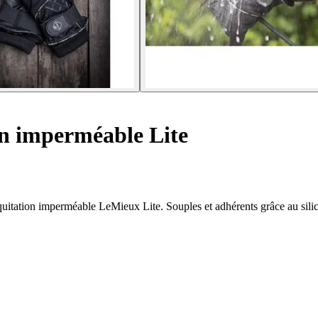
n imperméable Lite
quitation imperméable LeMieux Lite. Souples et adhérents grâce au sili