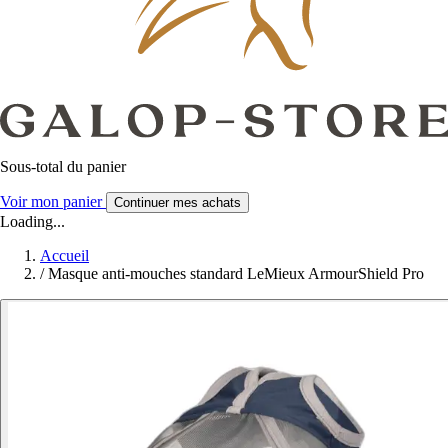
Sous-total du panier
Voir mon panier
Continuer mes achats
Loading...
Accueil
/
Masque anti-mouches standard LeMieux ArmourShield Pro