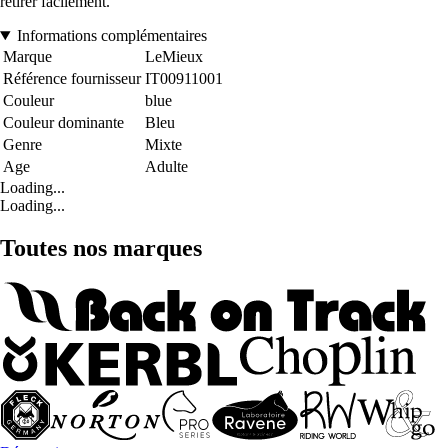
retirer facilement.
Informations complémentaires
Marque
LeMieux
Référence fournisseur
IT00911001
Couleur
blue
Couleur dominante
Bleu
Genre
Mixte
Age
Adulte
Loading...
Loading...
Toutes nos marques