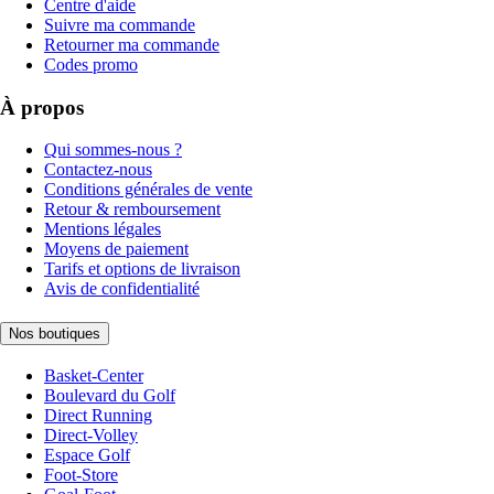
Centre d'aide
Suivre ma commande
Retourner ma commande
Codes promo
À propos
Qui sommes-nous ?
Contactez-nous
Conditions générales de vente
Retour & remboursement
Mentions légales
Moyens de paiement
Tarifs et options de livraison
Avis de confidentialité
Nos boutiques
Basket-Center
Boulevard du Golf
Direct Running
Direct-Volley
Espace Golf
Foot-Store