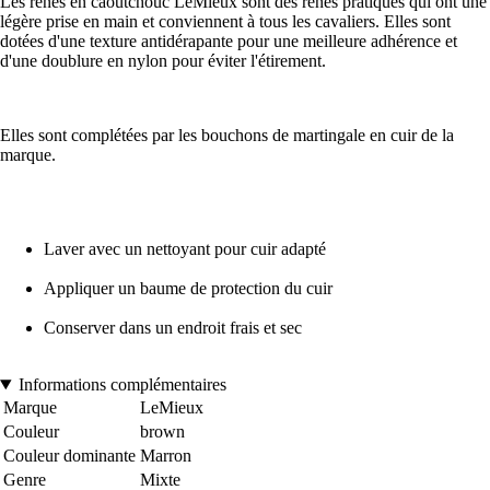
Les rênes en caoutchouc LeMieux sont des rênes pratiques qui ont une
légère prise en main et conviennent à tous les cavaliers. Elles sont
dotées d'une texture antidérapante pour une meilleure adhérence et
d'une doublure en nylon pour éviter l'étirement.
Elles sont complétées par les bouchons de martingale en cuir de la
marque.
Laver avec un nettoyant pour cuir adapté
Appliquer un baume de protection du cuir
Conserver dans un endroit frais et sec
Informations complémentaires
Marque
LeMieux
Couleur
brown
Couleur dominante
Marron
Genre
Mixte