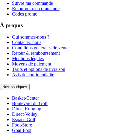
Suivre ma commande
Retourner ma commande
Codes promo
À propos
Qui sommes-nous ?
Contactez-nous
Conditions générales de vente
Retour & remboursement
Mentions légales
Moyens de paiement
Tarifs et options de livraison
Avis de confidentialité
Nos boutiques
Basket-Center
Boulevard du Golf
Direct Running
Direct-Volley
Espace Golf
Foot-Store
Goal-Foot