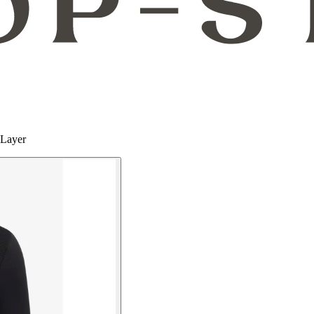
 Layer