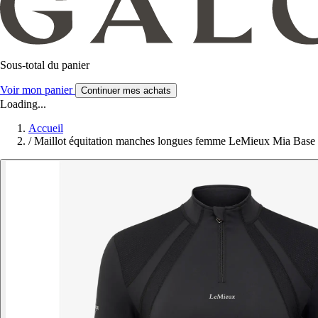
Sous-total du panier
Voir mon panier
Continuer mes achats
Loading...
Accueil
/
Maillot équitation manches longues femme LeMieux Mia Base