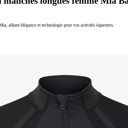
on manches longues femme Mia B
a, alliant élégance et technologie pour vos activités équestres.