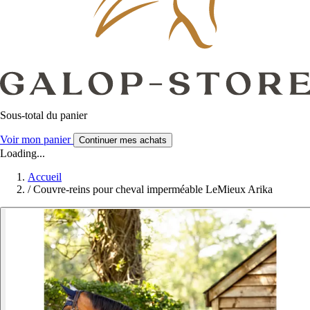
Sous-total du panier
Voir mon panier
Continuer mes achats
Loading...
Accueil
/
Couvre-reins pour cheval imperméable LeMieux Arika