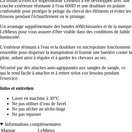
La feuille d'exercice imperméable Lemieux a été développée avec une
couche extérieure résistante à l'eau 600D et une doublure en polaire
confortable pour protéger le pelage du cheval des éléments et éviter les
frissons pendant l'échauffement ou le piratage.
Un avantage supplémentaire des bandes réfléchissantes et de la marque
LeMieux pour vous assurer d'être visible dans des conditions de faible
luminosité.
L'extérieur résistant à l'eau et la doublure en micropolaire fonctionnent
ensemble pour disperser la transpiration et fournir une barrière contre la
pluie, aidant ainsi à réguler et à garder les chevaux au sec.
Sécurisé par des attaches auto-agrippantes aux sangles de sangle, ce
qui le rend facile à attacher et à retirer selon vos besoins pendant
l'exercice.
Infos et entretien
Laver en machine à 30°C
Ne pas utiliser d’eau de Javel
Ne pas sécher au sèche-linge
Ne pas repasser
Informations complémentaires
Marque
LeMieux