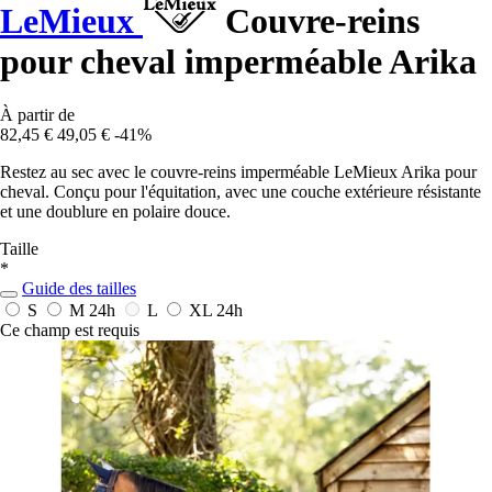
LeMieux
Couvre-reins
pour cheval imperméable Arika
À partir de
82,45 €
49,05 €
-41%
Restez au sec avec le couvre-reins imperméable LeMieux Arika pour
cheval. Conçu pour l'équitation, avec une couche extérieure résistante
et une doublure en polaire douce.
Taille
*
Guide des tailles
S
M
24h
L
XL
24h
Ce champ est requis