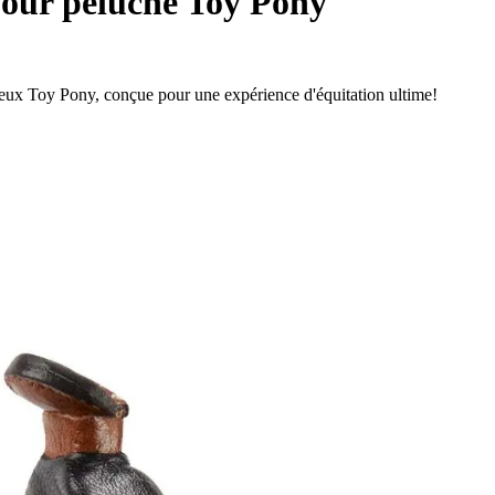
pour peluche Toy Pony
eux Toy Pony, conçue pour une expérience d'équitation ultime!