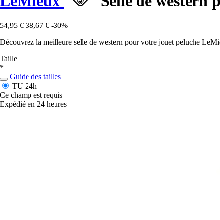
LeMieux
Selle de western 
54,95 €
38,67 €
-30%
Découvrez la meilleure selle de western pour votre jouet peluche LeMi
Taille
*
Guide des tailles
TU
24h
Ce champ est requis
Expédié en 24 heures