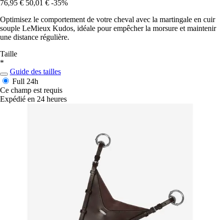
76,95 €
50,01 €
-35%
Optimisez le comportement de votre cheval avec la martingale en cuir
souple LeMieux Kudos, idéale pour empêcher la morsure et maintenir
une distance régulière.
Taille
*
Guide des tailles
Full
24h
Ce champ est requis
Expédié en 24 heures