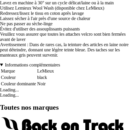
Lavez en machine à 30° sur un cycle délicat/laine ou à la main
Utilisez Lemieux Wool Wash (disponible chez LeMieux)
Redressez/lissez le tissu en coton après lavage
Laissez sécher à l'air près d'une source de chaleur
Ne pas passer au sèche-linge
Évitez d'utiliser des assouplissants puissants
Veuillez vous assurer que toutes les attaches velcro sont bien fermées
avant de laver
Avertissement : Dans de rares cas, la teinture des articles en laine noire
peut déteindre, donnant une légère teinte bleue. Des taches sur les
manteaux gris peuvent survenir.
Informations complémentaires
Marque
LeMieux
Couleur
black
Couleur dominante
Noir
Loading...
Loading...
Toutes nos marques