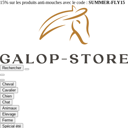
15% sur les produits anti-mouches avec le code :
SUMMER-FLY15
Rechercher
Cheval
Cavalier
Chien
Chat
Animaux
Elevage
Ferme
Spécial été