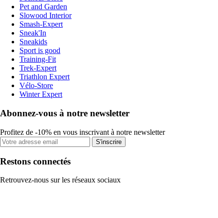
Pet and Garden
Slowood Interior
Smash-Expert
Sneak'In
Sneakids
Sport is good
Training-Fit
Trek-Expert
Triathlon Expert
Vélo-Store
Winter Expert
Abonnez-vous à notre newsletter
Profitez de -10% en vous inscrivant à notre newsletter
S'inscrire
Restons connectés
Retrouvez-nous sur les réseaux sociaux